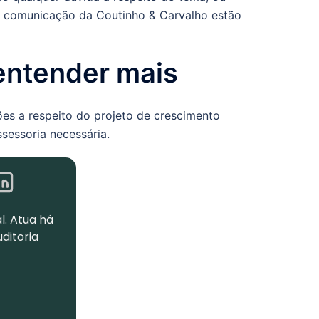
de comunicação da Coutinho & Carvalho estão
 entender mais
ões a respeito do projeto de crescimento
sessoria necessária.
l. Atua há
uditoria