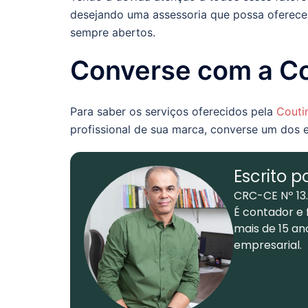
desejando uma assessoria que possa oferecer
sempre abertos.
Converse com a Co
Para saber os serviços oferecidos pela
Couti
profissional de sua marca, converse um dos 
Escrito p
CRC-CE Nº 13
É contador e 
mais de 15 an
empresarial.