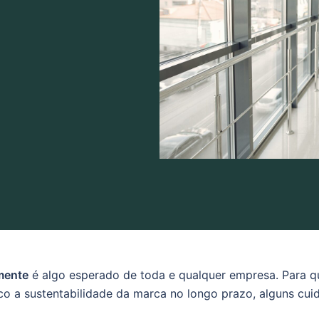
mente
é algo esperado de toda e qualquer empresa. Para 
co a sustentabilidade da marca no longo prazo, alguns cu