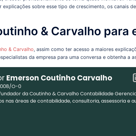
 explicações sobre esse tipo de crescimento, os canais 
utinho & Carvalho para
nho & Carvalho
, assim como ter acesso a maiores explicaç
especialistas da empresa para uma conversa e obtenha a as
or
Emerson Coutinho Carvalho
.008/O-0
fundador da Coutinho & Carvalho Contabilidade Gerencia
os nas áreas de contabilidade, consultoria, assessoria e a