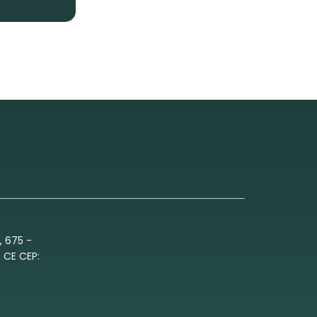
, 675 -
 CE CEP: