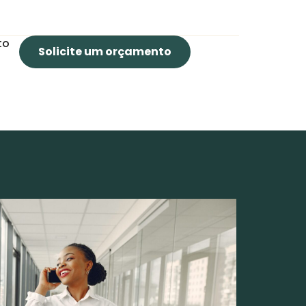
to
Solicite um orçamento