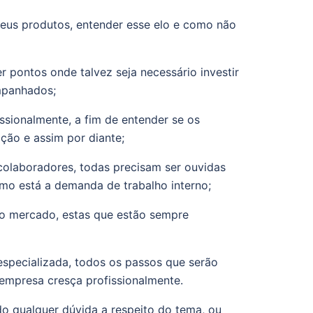
eus produtos, entender esse elo e como não
r pontos onde talvez seja necessário investir
mpanhados;
ssionalmente, a fim de entender se os
ção e assim por diante;
colaboradores, todas precisam ser ouvidas
mo está a demanda de trabalho interno;
do mercado, estas que estão sempre
especializada, todos os passos que serão
 empresa cresça profissionalmente.
do qualquer dúvida a respeito do tema, ou