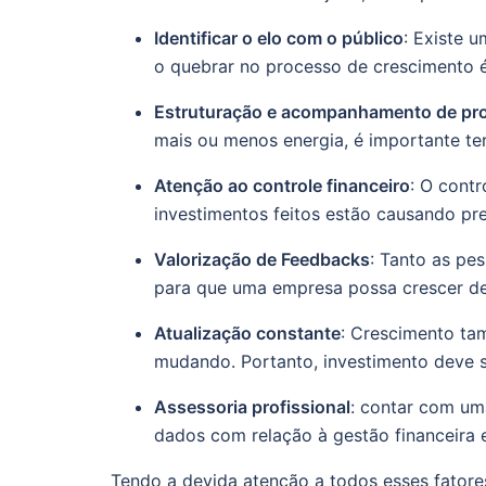
Identificar o elo com o público
: Existe 
o quebrar no processo de crescimento é
Estruturação e acompanhamento de pr
mais ou menos energia, é importante te
Atenção ao controle financeiro
: O contr
investimentos feitos estão causando pre
Valorização de Feedbacks
: Tanto as pe
para que uma empresa possa crescer de
Atualização constante
: Crescimento ta
mudando. Portanto, investimento deve se
Assessoria profissional
: contar com um
dados com relação à gestão financeira 
Tendo a devida atenção a todos esses fatores