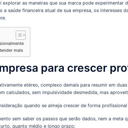
i explorar as maneiras que sua marca pode experimentar de
a saúde financeira atual de sua empresa, os interesses d
re.
sionalmente
ntender mais
presa para crescer pro
ativamente etéreo, complexo demais para resumir em duas 
m calculados, sem impulsividade desmedida, mas aprovei
ideração quando se almeja crescer de forma profissional
mento sem saber os passos que serão dados, nem a meta qu
curto, quanto médio e longo prazo;