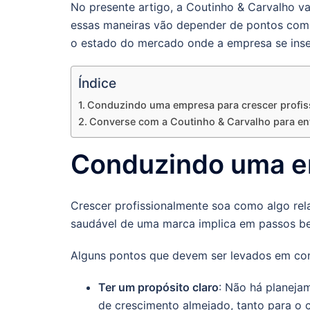
No presente artigo, a Coutinho & Carvalho va
essas maneiras vão depender de pontos como 
o estado do mercado onde a empresa se inse
Índice
Conduzindo uma empresa para crescer profis
Converse com a Coutinho & Carvalho para e
Conduzindo uma em
Crescer profissionalmente soa como algo rel
saudável de uma marca implica em passos be
Alguns pontos que devem ser levados em cons
Ter um propósito claro
: Não há planeja
de crescimento almejado, tanto para o 