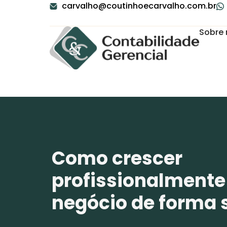
carvalho@coutinhoecarvalho.com.br
Sobre 
Como crescer
profissionalmente
negócio de forma 