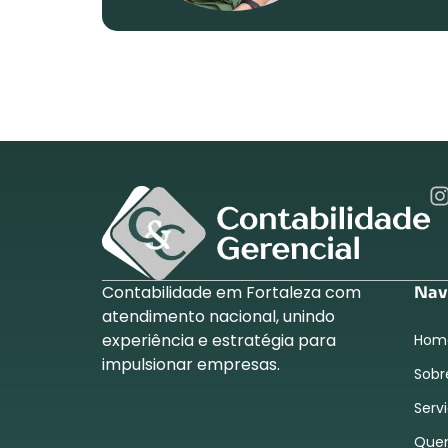
Contabilidade em Fortaleza com
Nav
atendimento nacional, unindo
experiência e estratégia para
Hom
impulsionar empresas.
Sobr
Serv
Que