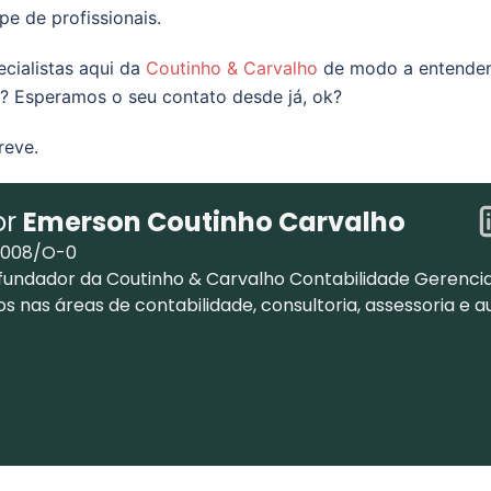
e de profissionais.
cialistas aqui da
Coutinho & Carvalho
de modo a entender
no? Esperamos o seu contato desde já, ok?
reve.
or
Emerson Coutinho Carvalho
.008/O-0
fundador da Coutinho & Carvalho Contabilidade Gerencia
os nas áreas de contabilidade, consultoria, assessoria e a