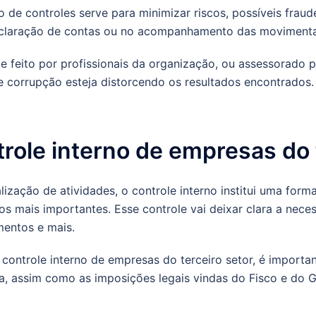
o de controles serve para minimizar riscos, possíveis fraud
 declaração de contas ou no acompanhamento das moviment
 feito por profissionais da organização, ou assessorado p
e corrupção esteja distorcendo os resultados encontrados.
role interno de empresas do 
zação de atividades, o controle interno institui uma form
 mais importantes. Esse controle vai deixar clara a neces
mentos e mais.
ontrole interno de empresas do terceiro setor, é importan
 assim como as imposições legais vindas do Fisco e do G