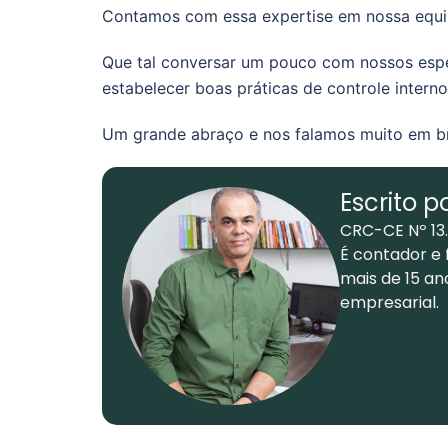
Contamos com essa expertise em nossa equip
Que tal conversar um pouco com nossos espe
estabelecer boas práticas de controle inter
Um grande abraço e nos falamos muito em b
Escrito p
CRC-CE Nº 13
É contador e 
mais de 15 an
empresarial.