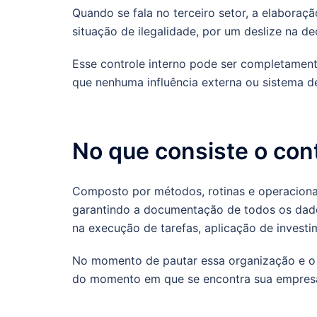
Quando se fala no terceiro setor, a elaboraçã
situação de ilegalidade, por um deslize na
Esse controle interno pode ser completamente
que nenhuma influência externa ou sistema d
No que consiste o cont
Composto por métodos, rotinas e operacionali
garantindo a documentação de todos os dados
na execução de tarefas, aplicação de investi
No momento de pautar essa organização e o c
do momento em que se encontra sua empresa,