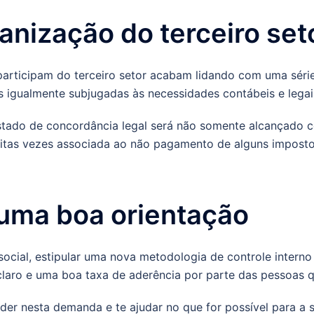
nização do terceiro set
rticipam do terceiro setor acabam lidando com uma série 
 igualmente subjugadas às necessidades contábeis e legai
stado de concordância legal será não somente alcançado c
muitas vezes associada ao não pagamento de alguns impost
uma boa orientação
cial, estipular uma nova metodologia de controle interno é
claro e uma boa taxa de aderência por parte das pessoas q
der nesta demanda e te ajudar no que for possível para a s