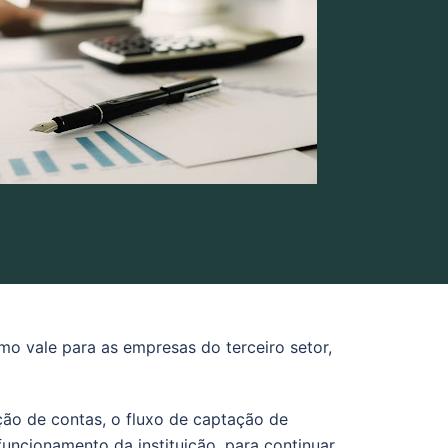
mo vale para as empresas do terceiro setor,
ção de contas, o fluxo de captação de
uncionamento da instituição, para continuar