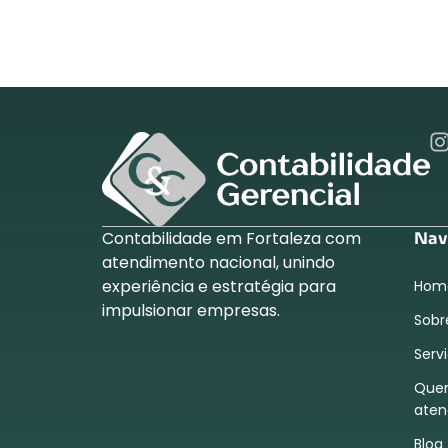
Contabilidade em Fortaleza com
Nav
atendimento nacional, unindo
experiência e estratégia para
Hom
impulsionar empresas.
Sobr
Serv
Que
ate
Blog