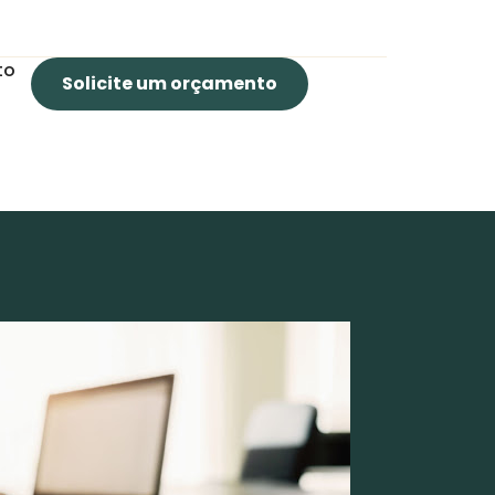
to
Solicite um orçamento