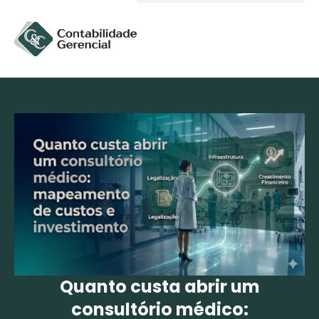
Solicite um orçamento
Quanto custa abrir um
consultório médico: