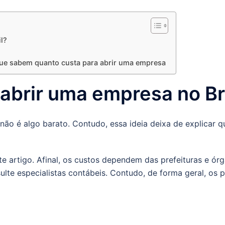
l?
que sabem quanto custa para abrir uma empresa
abrir uma empresa no Br
ão é algo barato. Contudo, essa ideia deixa de explicar q
e artigo. Afinal, os custos dependem das prefeituras e órgã
ulte especialistas contábeis. Contudo, de forma geral, os