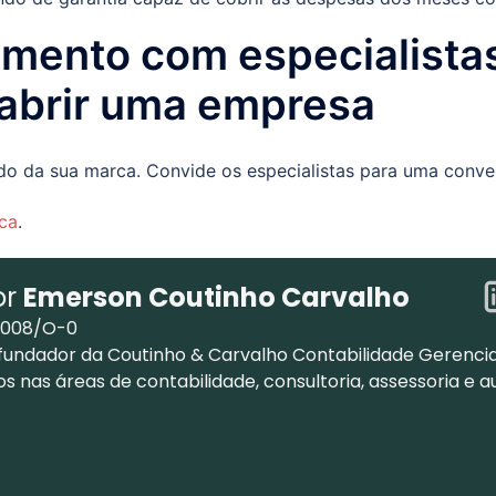
amento com especialist
 abrir uma empresa
do da sua marca. Convide os especialistas para uma conve
ca
.
or
Emerson Coutinho Carvalho
.008/O-0
fundador da Coutinho & Carvalho Contabilidade Gerencia
os nas áreas de contabilidade, consultoria, assessoria e a