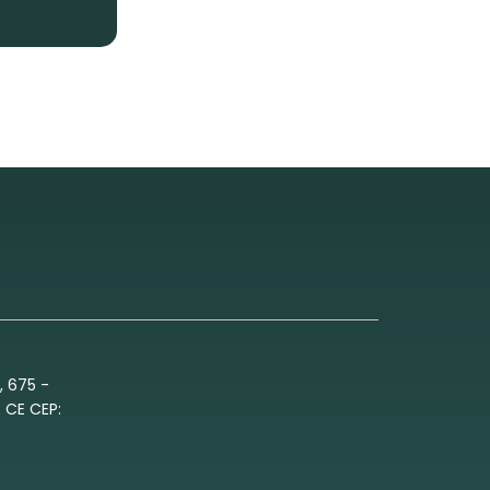
, 675 -
 CE CEP: