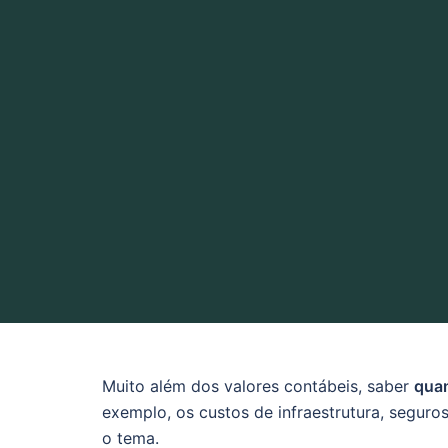
Muito além dos valores contábeis, saber
quan
exemplo, os custos de infraestrutura, segur
o tema.