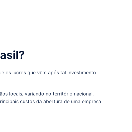
asil?
ue os lucros que vêm após tal investimento
os locais, variando no território nacional.
 principais custos da abertura de uma empresa