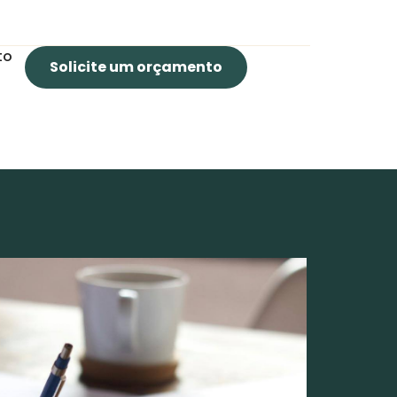
to
Solicite um orçamento