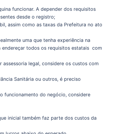
quina funcionar. A depender dos requisitos
esentes desde o registro;
il, assim como as taxas da Prefeitura no ato
idealmente uma que tenha experiência na
 endereçar todos os requisitos estatais com
 assessoria legal, considere os custos com
lância Sanitária ou outros, é preciso
a o funcionamento do negócio, considere
que inicial também faz parte dos custos da
om lucros abaixo do esperado.