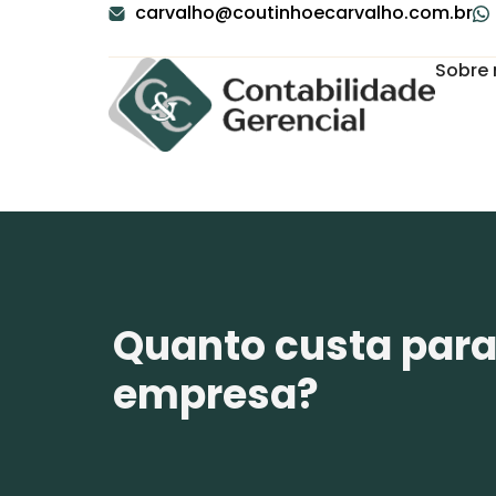
carvalho@coutinhoecarvalho.com.br
Sobre 
Quanto custa para
empresa?