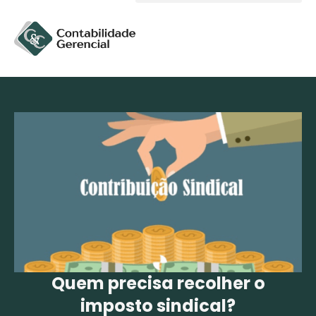
Solicite um orçamento
Quem precisa recolher o
imposto sindical?