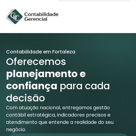
Solicite um orçamento
Contabilidade em Fortaleza
Oferecemos
planejamento e
confiança
para cada
decisão
Com atuação nacional, entregamos gestão
contábil estratégica, indicadores precisos e
atendimento que entende a realidade do seu
negócio.