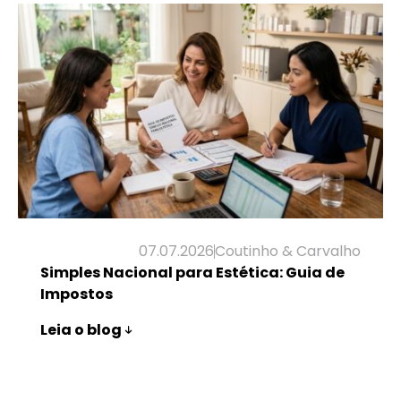
07.07.2026
Coutinho & Carvalho
Simples Nacional para Estética: Guia de
Impostos
Leia o blog