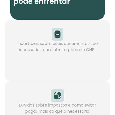
pode enfrentar
Saiba mais
Incertezas sobre quais documentos são
necessários para abrir o primeiro CNPJ.
Saiba mais
Dúvidas sobre impostos e como evitar
pagar mais do que o necessário.