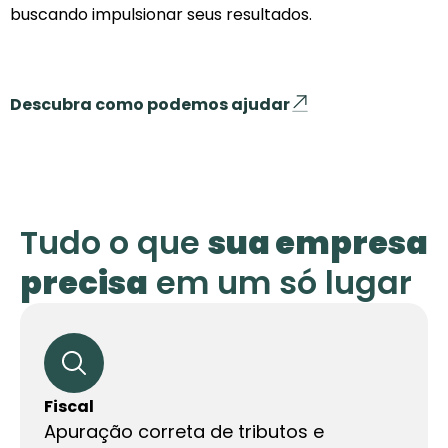
buscando impulsionar seus resultados.
Descubra como podemos ajudar
Tudo o que
sua empresa
precisa
em um só lugar
Fiscal
Apuração correta de tributos e
Conheça cada serviço