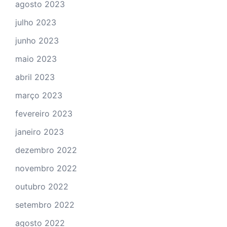
agosto 2023
julho 2023
junho 2023
maio 2023
abril 2023
março 2023
fevereiro 2023
janeiro 2023
dezembro 2022
novembro 2022
outubro 2022
setembro 2022
agosto 2022