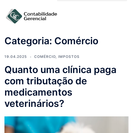
Solicite um orçamento
Categoria:
Comércio
19.04.2025
COMÉRCIO
,
IMPOSTOS
Quanto uma clínica paga
com tributação de
medicamentos
veterinários?