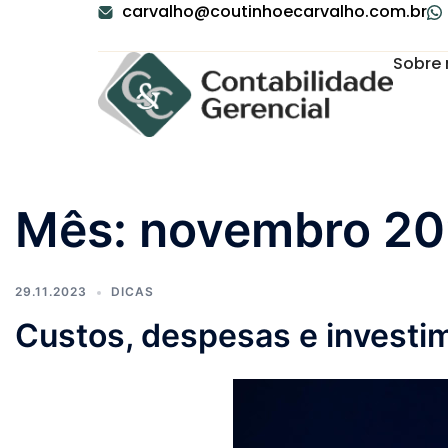
carvalho@coutinhoecarvalho.com.br
Sobre 
Mês:
novembro 2
29.11.2023
DICAS
Custos, despesas e investi