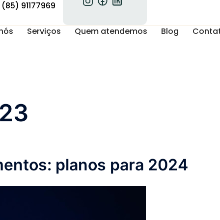
(85) 91177969
nós
Serviços
Quem atendemos
Blog
Conta
023
mentos: planos para 2024