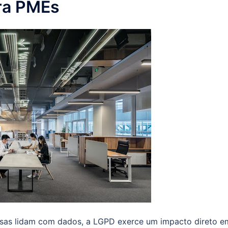
ra PMEs
sas lidam com dados, a LGPD exerce um impacto direto 