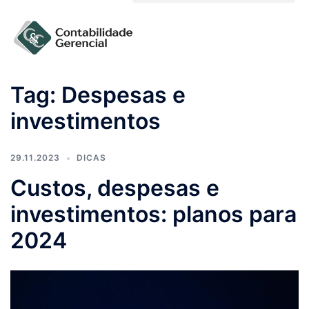
Solicite um orçamento
Tag:
Despesas e
investimentos
29.11.2023
DICAS
Custos, despesas e
investimentos: planos para
2024