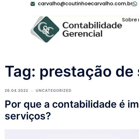
carvalho@coutinhoecarvalho.com.br
Sobre 
Tag:
prestação de 
26.04.2022
UNCATEGORIZED
Por que a contabilidade é 
serviços?