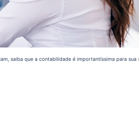
jam, saiba que a contabilidade é importantíssima para sua