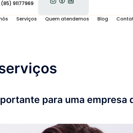
(85) 91177969
nós
Serviços
Quem atendemos
Blog
Conta
serviços
importante para uma empresa 