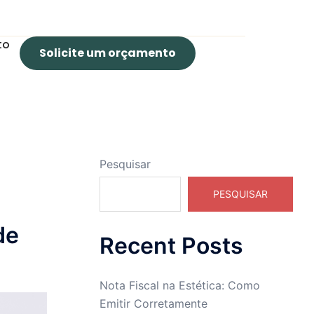
to
Solicite um orçamento
Pesquisar
PESQUISAR
de
Recent Posts
Nota Fiscal na Estética: Como
Emitir Corretamente