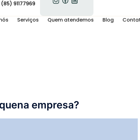
(85) 91177969
nós
Serviços
Quem atendemos
Blog
Conta
pequena empresa?