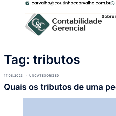
carvalho@coutinhoecarvalho.com.br
Sobre 
Tag:
tributos
17.08.2023
UNCATEGORIZED
Quais os tributos de uma 