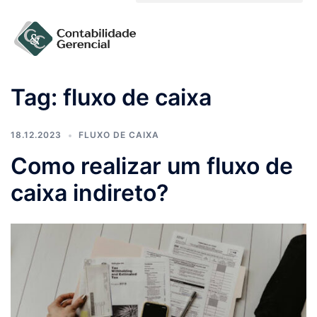
Solicite um orçamento
Tag:
fluxo de caixa
18.12.2023
FLUXO DE CAIXA
Como realizar um fluxo de
caixa indireto?